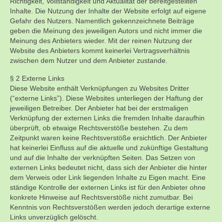
Richtigkeit, Vollständigkeit und Aktualität der bereitgestellten
Inhalte. Die Nutzung der Inhalte der Website erfolgt auf eigene
Gefahr des Nutzers. Namentlich gekennzeichnete Beiträge
geben die Meinung des jeweiligen Autors und nicht immer die
Meinung des Anbieters wieder. Mit der reinen Nutzung der
Website des Anbieters kommt keinerlei Vertragsverhältnis
zwischen dem Nutzer und dem Anbieter zustande.
§ 2 Externe Links
Diese Website enthält Verknüpfungen zu Websites Dritter
(“externe Links”). Diese Websites unterliegen der Haftung der
jeweiligen Betreiber. Der Anbieter hat bei der erstmaligen
Verknüpfung der externen Links die fremden Inhalte daraufhin
überprüft, ob etwaige Rechtsverstöße bestehen. Zu dem
Zeitpunkt waren keine Rechtsverstöße ersichtlich. Der Anbieter
hat keinerlei Einfluss auf die aktuelle und zukünftige Gestaltung
und auf die Inhalte der verknüpften Seiten. Das Setzen von
externen Links bedeutet nicht, dass sich der Anbieter die hinter
dem Verweis oder Link liegenden Inhalte zu Eigen macht. Eine
ständige Kontrolle der externen Links ist für den Anbieter ohne
konkrete Hinweise auf Rechtsverstöße nicht zumutbar. Bei
Kenntnis von Rechtsverstößen werden jedoch derartige externe
Links unverzüglich gelöscht.