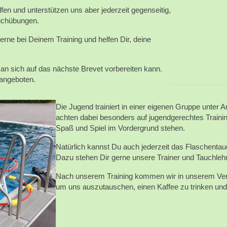
elfen und unterstützen uns aber jederzeit gegenseitig,
auchübungen.
erne bei Deinem Training und helfen Dir, deine
an sich auf das nächste Brevet vorbereiten kann.
angeboten.
Die Jugend trainiert in einer eigenen Gruppe unter An
achten dabei besonders auf jugendgerechtes Traini
Spaß und Spiel im Vordergrund stehen.
Natürlich kannst Du auch jederzeit das Flaschent
Dazu stehen Dir gerne unsere Trainer und Tauchleh
Nach unserem Training kommen wir in unserem V
um uns auszutauschen, einen Kaffee zu trinken un