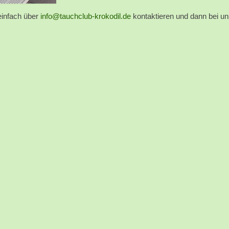
einfach über
info@tauchclub-krokodil.de
kontaktieren und dann bei u