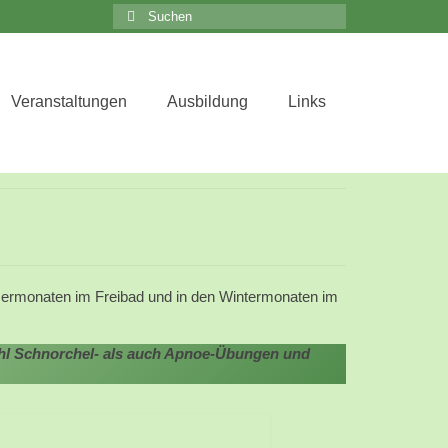
Suchen
nach:
Veranstaltungen
Ausbildung
Links
Close
mermonaten im Freibad und in den Wintermonaten im
ohl Schnorchel- als auch Apnoe-Übungen und