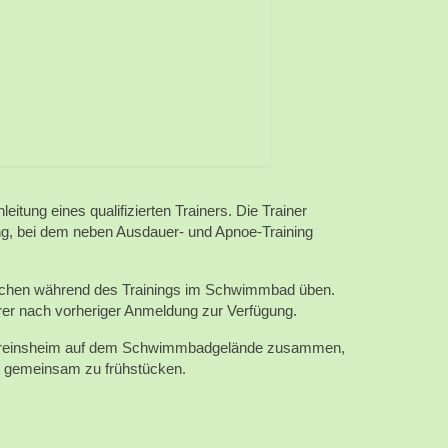
leitung eines qualifizierten Trainers. Die Trainer
ng, bei dem neben Ausdauer- und Apnoe-Training
auchen während des Trainings im Schwimmbad üben.
rer nach vorheriger Anmeldung zur Verfügung.
ereinsheim auf dem Schwimmbadgelände zusammen,
d gemeinsam zu frühstücken.