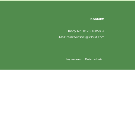
Kontakt:
Handy Nr.: 0173-1685857
E-Mail: rainerwessel@icloud.com
Impressum
Datenschutz