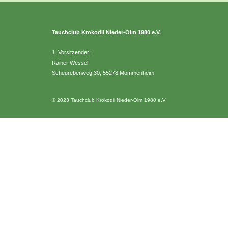
Tauchclub Krokodil Nieder-Olm 1980 e.V.
1. Vorsitzender:
Rainer Wessel
Scheurebenweg 30, 55278 Mommenheim
© 2023 Tauchclub Krokodil Nieder-Olm 1980 e.V.