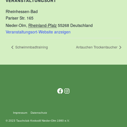
VERANSTALTUNGSORT
Rheinhessen-Bad
Pariser Str. 165
Nieder-Olm
,
Rheinland-Pfalz
55268
Deutschland
Veranstaltungsort-Website anzeigen
Schwimmbadtraining
Antauchen Trockentaucher
Facebook
Instagram
Impressum
Datenschutz
© 2023 Tauchclub Krokodil Nieder-Olm 1980 e.V.