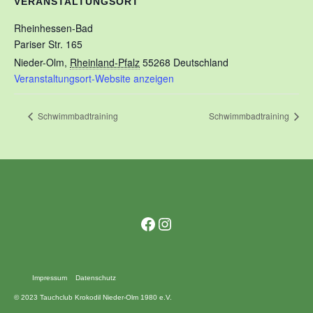
VERANSTALTUNGSORT
Rheinhessen-Bad
Pariser Str. 165
Nieder-Olm
,
Rheinland-Pfalz
55268
Deutschland
Veranstaltungsort-Website anzeigen
Schwimmbadtraining
Schwimmbadtraining
Facebook
Instagram
Impressum
Datenschutz
© 2023 Tauchclub Krokodil Nieder-Olm 1980 e.V.