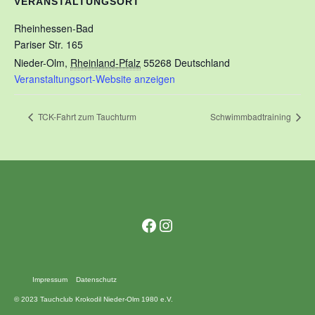
VERANSTALTUNGSORT
Rheinhessen-Bad
Pariser Str. 165
Nieder-Olm
,
Rheinland-Pfalz
55268
Deutschland
Veranstaltungsort-Website anzeigen
TCK-Fahrt zum Tauchturm
Schwimmbadtraining
Facebook
Instagram
Impressum
Datenschutz
© 2023 Tauchclub Krokodil Nieder-Olm 1980 e.V.