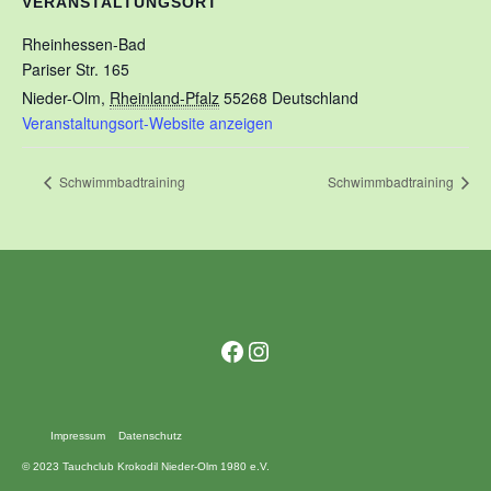
VERANSTALTUNGSORT
Rheinhessen-Bad
Pariser Str. 165
Nieder-Olm
,
Rheinland-Pfalz
55268
Deutschland
Veranstaltungsort-Website anzeigen
Schwimmbadtraining
Schwimmbadtraining
Facebook
Instagram
Impressum
Datenschutz
© 2023 Tauchclub Krokodil Nieder-Olm 1980 e.V.