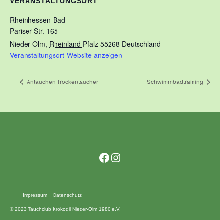
VERANSTALTUNGSORT
Rheinhessen-Bad
Pariser Str. 165
Nieder-Olm
,
Rheinland-Pfalz
55268
Deutschland
Veranstaltungsort-Website anzeigen
Antauchen Trockentaucher
Schwimmbadtraining
Facebook
Instagram
Impressum
Datenschutz
© 2023 Tauchclub Krokodil Nieder-Olm 1980 e.V.