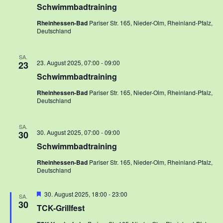
Schwimmbadtraining
Rheinhessen-Bad
Pariser Str. 165, Nieder-Olm, Rheinland-Pfalz,
Deutschland
SA.
23. August 2025, 07:00
-
09:00
23
Schwimmbadtraining
Rheinhessen-Bad
Pariser Str. 165, Nieder-Olm, Rheinland-Pfalz,
Deutschland
SA.
30. August 2025, 07:00
-
09:00
30
Schwimmbadtraining
Rheinhessen-Bad
Pariser Str. 165, Nieder-Olm, Rheinland-Pfalz,
Deutschland
Hervorgehoben
30. August 2025, 18:00
-
23:00
SA.
30
TCK-Grillfest