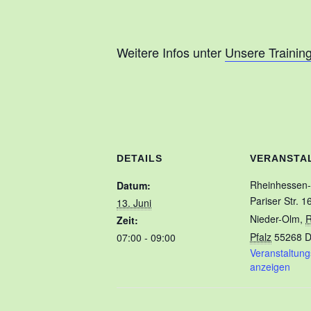
Weitere Infos unter
Unsere Trainin
DETAILS
VERANSTA
Rheinhessen
Datum:
Pariser Str. 1
13. Juni
Nieder-Olm
,
R
Zeit:
Pfalz
55268
D
07:00 - 09:00
Veranstaltung
anzeigen