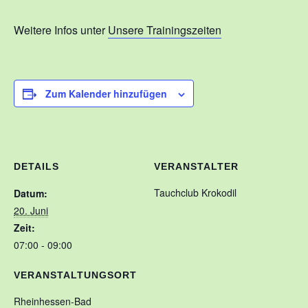
Kontakt
Weitere Infos unter
Unsere Trainingszeiten
Training
Unsere Trainingszeiten
Zum Kalender hinzufügen
Schnuppertauchen
Veranstaltungen
Ausbildung
DETAILS
VERANSTALTER
Unsere Ausbilder
Tauchclub Krokodil
Datum:
Ausbildungsstufen im VDST
20. Juni
Zeit:
Links
07:00 - 09:00
VERANSTALTUNGSORT
Rheinhessen-Bad