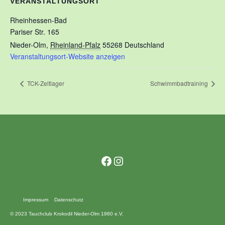
VERANSTALTUNGSORT
Rheinhessen-Bad
Pariser Str. 165
Nieder-Olm
,
Rheinland-Pfalz
55268
Deutschland
Veranstaltungsort-Website anzeigen
TCK-Zeltlager
Schwimmbadtraining
Facebook
Instagram
Impressum
Datenschutz
© 2023 Tauchclub Krokodil Nieder-Olm 1980 e.V.