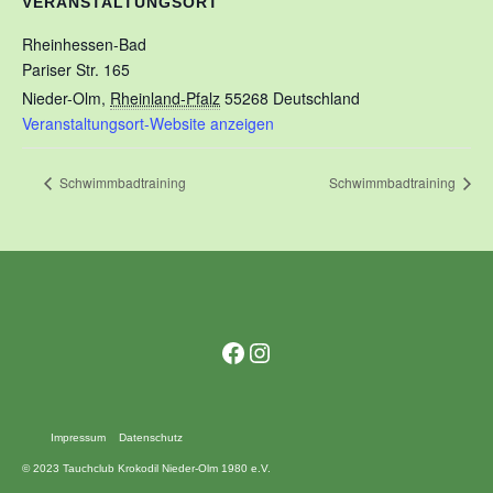
VERANSTALTUNGSORT
Rheinhessen-Bad
Pariser Str. 165
Nieder-Olm
,
Rheinland-Pfalz
55268
Deutschland
Veranstaltungsort-Website anzeigen
Schwimmbadtraining
Schwimmbadtraining
Facebook
Instagram
Impressum
Datenschutz
© 2023 Tauchclub Krokodil Nieder-Olm 1980 e.V.